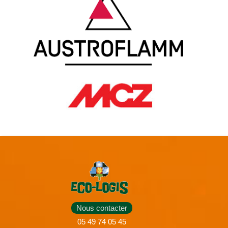
Nous contacter
05 49 74 05 45