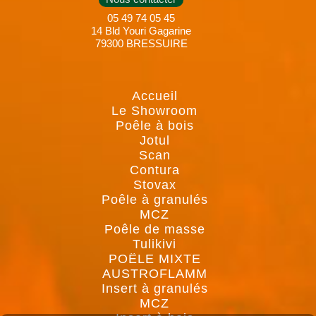
05 49 74 05 45
14 Bld Youri Gagarine
79300 BRESSUIRE
Accueil
Le Showroom
Poêle à bois
Jotul
Scan
Contura
Stovax
Poêle à granulés
MCZ
Poêle de masse
Tulikivi
POÊLE MIXTE
AUSTROFLAMM
Insert à granulés
MCZ